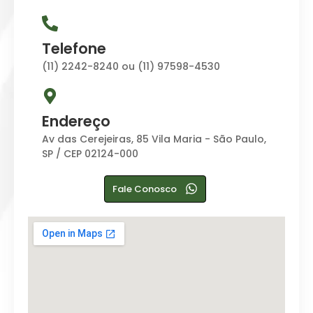
Telefone
(11) 2242-8240 ou (11) 97598-4530
Endereço
Av das Cerejeiras, 85 Vila Maria - São Paulo,
SP / CEP 02124-000
Fale Conosco