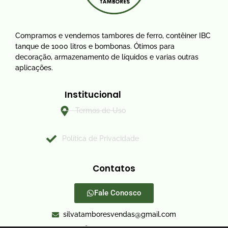
Compramos e vendemos tambores de ferro, contêiner IBC
tanque de 1000 litros e bombonas. Ótimos para
decoração, armazenamento de líquidos e varias outras
aplicações.
Institucional
Termos de Uso
Política de Privacidade
Contatos
Fale Conosco
silvatamboresvendas@gmail.com